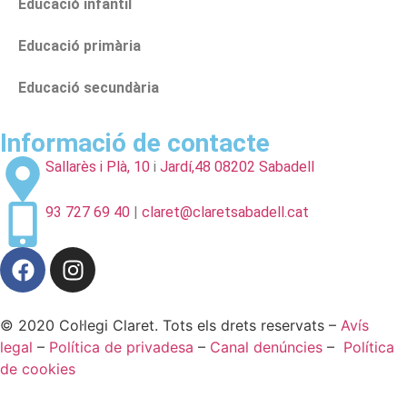
Educació infantil
Educació primària
Educació secundària
Informació de contacte
Sallarès i Plà, 10
i
Jardí,48 08202 Sabadell
93 727 69 40
|
claret@claretsabadell.cat
© 2020 Col·legi Claret. Tots els drets reservats –
Avís
legal
–
Política de privadesa
–
Canal denúncies
–
Política
de cookies