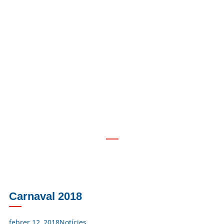
Carnaval 2018
Carnaval 2018
febrer 12, 2018
Notícies