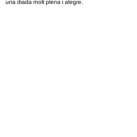
una diada molt plena i alegre.