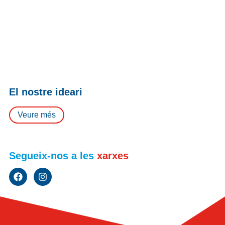
El nostre ideari
Veure més
Segueix-nos a les
xarxes