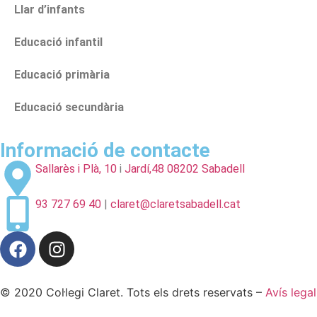
Llar d’infants
Educació infantil
Educació primària
Educació secundària
Informació de contacte
Sallarès i Plà, 10
i
Jardí,48 08202 Sabadell
93 727 69 40
|
claret@claretsabadell.cat
© 2020 Col·legi Claret. Tots els drets reservats –
Avís legal