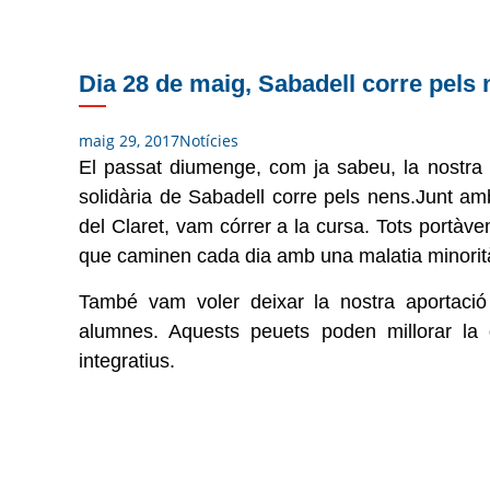
Dia 28 de maig, Sabadell corre pels
maig 29, 2017
Notícies
El passat diumenge, com ja sabeu, la nostra es
solidària de Sabadell corre pels nens.
Junt amb
del Claret, vam córrer a la cursa. Tots portàv
que caminen cada dia amb una malatia minorit
També vam voler deixar la nostra aportació 
alumnes. Aquests peuets poden millorar la 
integratius.