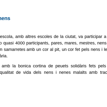
 nens
cola, amb altres escoles de la ciutat, va participar a 
 quasi 4000 participants, pares, mares, mestres, nens
em samarretes amb un cor al pit, un cor fet pels nens i 
ària.
amb la bonica cortina de peuets solidàris fets pels
qualitat de vida dels nens i nenes malalts amb tra