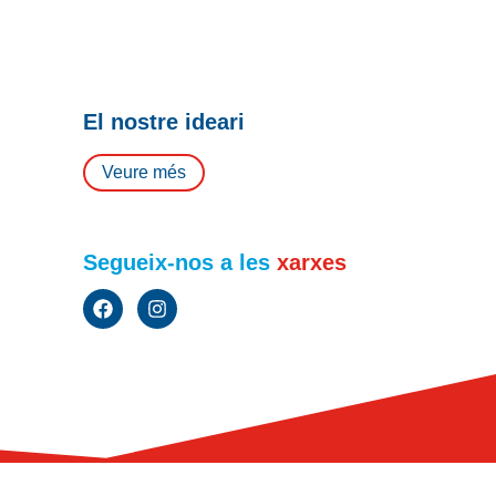
El nostre ideari
Veure més
Segueix-nos a les
xarxes