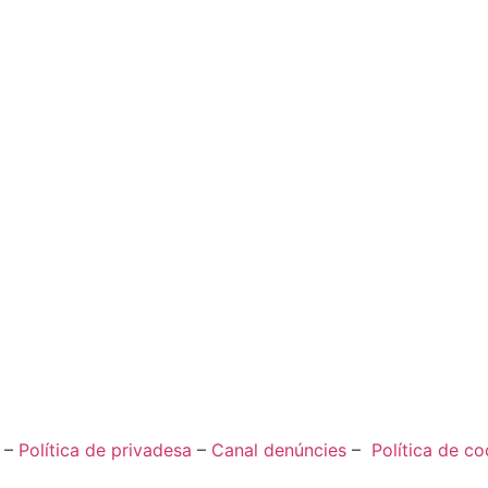
–
Política de privadesa
–
Canal denúncies
–
Política de co