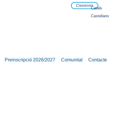
Classroom
Català
Castellano
Preinscripció 2026/2027
Comunitat
Contacte
s