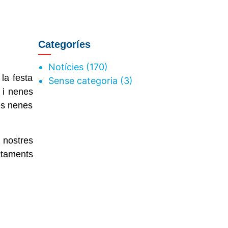
Categoríes
Notícies
(170)
la festa
Sense categoria
(3)
 i nenes
les nenes
 nostres
ctaments