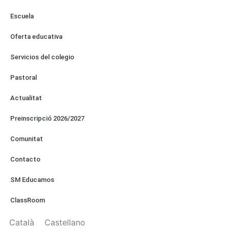
Escuela
Oferta educativa
Servicios del colegio
Pastoral
Actualitat
Preinscripció 2026/2027
Comunitat
Contacto
SM Educamos
ClassRoom
Català
Castellano