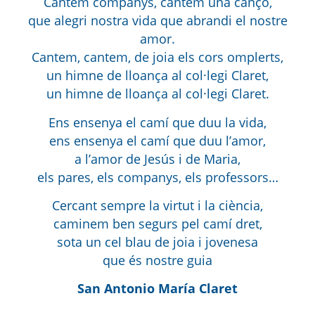
Cantem companys, cantem una cançó,
que alegri nostra vida que abrandi el nostre
amor.
Cantem, cantem, de joia els cors omplerts,
un himne de lloança al col·legi Claret,
un himne de lloança al col·legi Claret.
Ens ensenya el camí que duu la vida,
ens ensenya el camí que duu l’amor,
a l’amor de Jesús i de Maria,
els pares, els companys, els professors…
Cercant sempre la virtut i la ciència,
caminem ben segurs pel camí dret,
sota un cel blau de joia i jovenesa
que és nostre guia
San Antonio María Claret