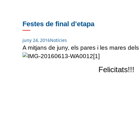
Festes de final d’etapa
juny 24, 2016
Notícies
A mitjans de juny, els pares i les mares del
Felicitats!!!