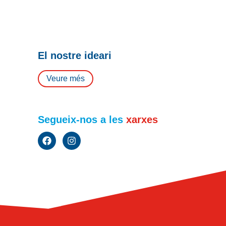
El nostre ideari
Veure més
Segueix-nos a les
xarxes