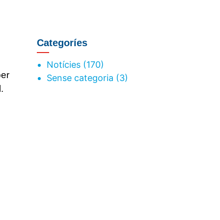
Categoríes
Notícies
(170)
per
Sense categoria
(3)
.