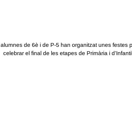
s alumnes
de 6è i
de P-5
han organitzat
unes festes 
celebrar el final de les etapes
de
Primària i d’Infantil