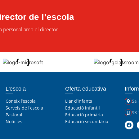
rector de l’escola
ta personal amb el director
L'escola
Oferta educativa
Infor
Coneix l’escola
Llar d’infants
Sall
Serveis de l’escola
Educació infantil
93 
Pastoral
Educació primària
Notícies
Educació secundària