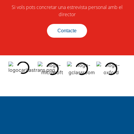
Si vols pots concretar una estrevista personal amb el
director
Contacte