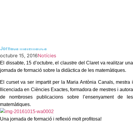
Jornada matemàtica
Jornada matemàtica
octubre 15, 2016
Notícies
El dissabte, 15 d’octubre, el claustre del Claret va realitzar una
jornada de formació sobre la didàctica de les matemàtiques.
El curset va ser impartit per la Maria Antònia Canals, mestra i
llicenciada en Ciències Exactes, formadora de mestres i autora
de nombroses publicacions sobre l’ensenyament de les
matemàtiques.
Una jornada de formació i reflexió molt profitosa!