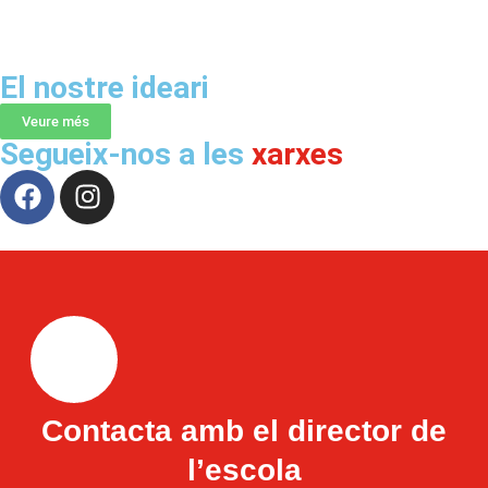
El nostre ideari
Veure més
Segueix-nos a les
xarxes
Contacta amb el director de
l’escola