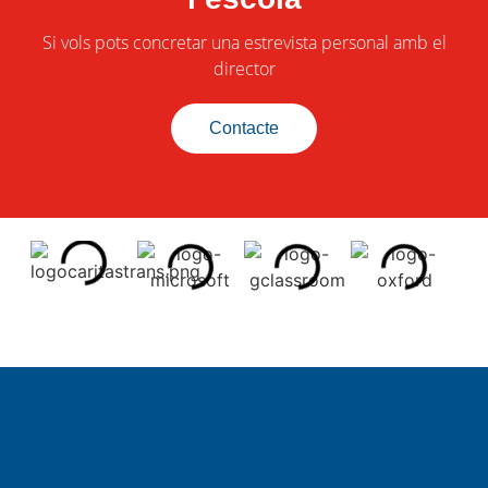
Si vols pots concretar una estrevista personal amb el
director
Contacte