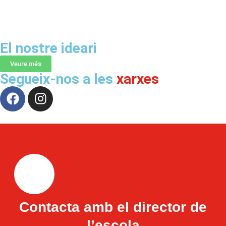
El nostre ideari
Veure més
Segueix-nos a les
xarxes
Contacta amb el director de
l’escola