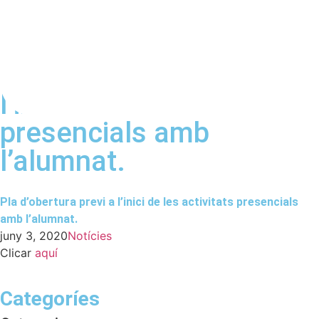
Pla d’obertura previ a
l’inici de les activitats
presencials amb
l’alumnat.
Pla d’obertura previ a l’inici de les activitats presencials
amb l’alumnat.
juny 3, 2020
Notícies
Clicar
aquí
Categoríes