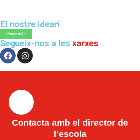
El nostre ideari
Veure més
Segueix-nos a les
xarxes
Contacta amb el director de
l’escola