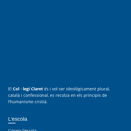
El
Col · legi Claret
és i vol ser ideològicament plural,
català i confessional, es recolza en els principis de
l’humanisme cristià.
L'escola
Coneix l’escola