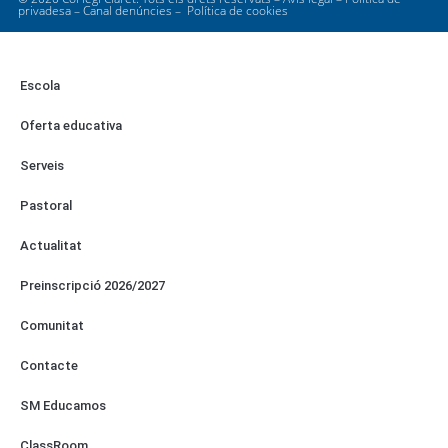
privadesa
–
Canal denúncies
–
Política de cookies
Escola
Oferta educativa
Serveis
Pastoral
Actualitat
Preinscripció 2026/2027
Comunitat
Contacte
SM Educamos
ClassRoom