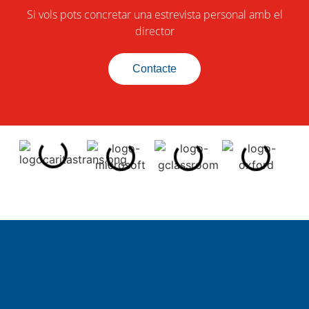
Si vols pots concretar una estrevista personal amb el
director
Contacte