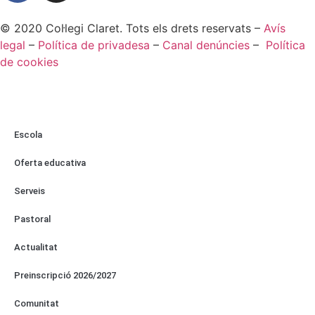
© 2020 Col·legi Claret. Tots els drets reservats –
Avís
legal
–
Política de privadesa
–
Canal denúncies
–
Política
de cookies
Escola
Oferta educativa
Serveis
Pastoral
Actualitat
Preinscripció 2026/2027
Comunitat