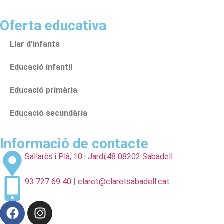
Oferta educativa
Llar d’infants
Educació infantil
Educació primària
Educació secundària
Informació de contacte
Sallarès i Plà, 10
i
Jardí,48 08202 Sabadell
93 727 69 40
|
claret@claretsabadell.cat