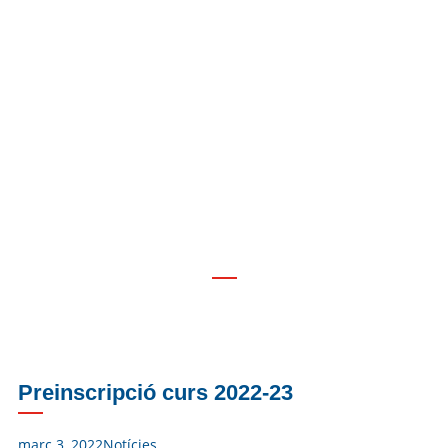
Preinscripció curs 2022-23
Preinscripció curs 2022-23
març 3, 2022
Notícies