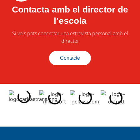
Contacta amb el director de
l’escola
Si vols pots concretar una estrevista personal amb el
director
Contacte