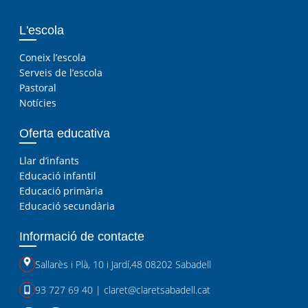
L'escola
Coneix l’escola
Serveis de l’escola
Pastoral
Notícies
Oferta educativa
Llar d’infants
Educació infantil
Educació primària
Educació secundària
Informació de contacte
Sallarès i Plà, 10
i
Jardí,48 08202 Sabadell
93 727 69 40
|
claret@claretsabadell.cat