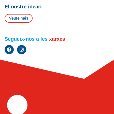
El nostre ideari
Veure més
Segueix-nos a les
xarxes