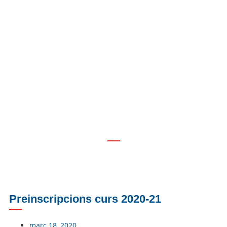
Preinscripcions curs 2020-21
Preinscripcions curs 2020-21
març 18, 2020