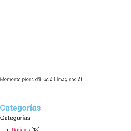
Moments plens d’il·lusió i imaginació!
Categorías
Categorías
Notícies
(18)