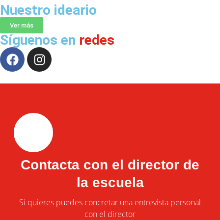
Nuestro ideario
Ver más
Síguenos en
redes
Contacta con el director de
la escuela
Si quieres puedes concretar una entrevista personal
con el director