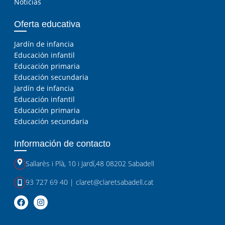
Noticias
Oferta educativa
Jardín de infancia
Educación infantil
Educación primaria
Educación secundaria
Jardín de infancia
Educación infantil
Educación primaria
Educación secundaria
Información de contacto
Sallarès i Plà, 10
i
Jardí,48 08202 Sabadell
93 727 69 40
|
claret@claretsabadell.cat