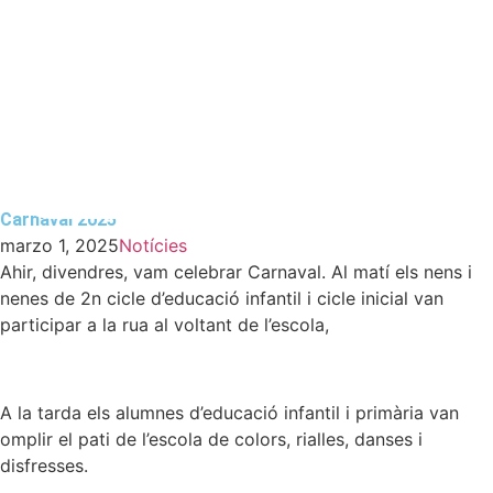
Carnaval 2025
Carnaval 2025
marzo 1, 2025
Notícies
Ahir, divendres, vam celebrar Carnaval. Al matí els nens i
nenes de 2n cicle d’educació infantil i cicle inicial van
participar a la rua al voltant de l’escola,
A la tarda els alumnes d’educació infantil i primària van
omplir el pati de l’escola de colors, rialles, danses i
disfresses.